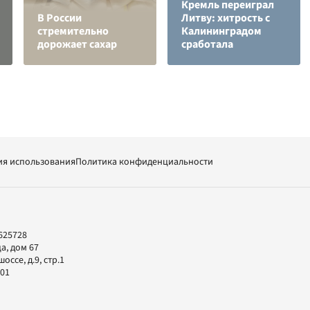
Кремль переиграл
В России
Литву: хитрость с
стремительно
Калининградом
дорожает сахар
сработала
ия использования
Политика конфиденциальности
625728
а, дом 67
ссе, д.9, стр.1
-01