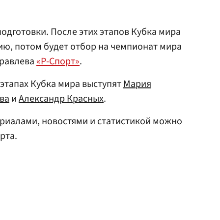
подготовки. После этих этапов Кубка мира
ию, потом будет отбор на чемпионат мира
уравлева
«Р-Спорт»
.
 этапах Кубка мира выступят
Мария
ва
и
Александр Красных
.
риалами, новостями и статистикой можно
рта.