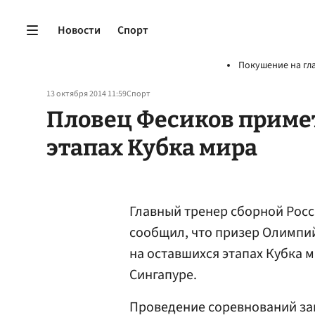
Новости
Спорт
Покушение на гл
13 октября 2014 11:59
Спорт
Пловец Фесиков примет
этапах Кубка мира
Главный тренер сборной Рос
сообщил, что призер Олимпи
на оставшихся этапах Кубка м
Сингапуре.
Проведение соревнований за