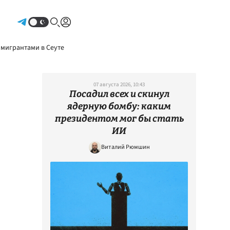
Авторизоваться
 мигрантами в Сеуте
07 августа 2026, 10:43
Посадил всех и скинул
ядерную бомбу: каким
президентом мог бы стать
ИИ
Виталий Рюмшин