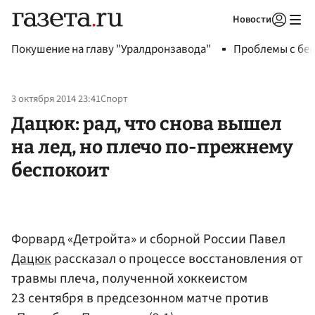
Новости
Авторизоваться
Покушение на главу "Уралдронзавода"
Проблемы с бен
3 октября 2014 23:41
Спорт
Дацюк: рад, что снова вышел
на лед, но плечо по-прежнему
беспокоит
Форвард «Детройта» и сборной России Павел
Дацюк
рассказал о процессе восстановления от
травмы плеча, полученной хоккеистом
23 сентября в предсезонном матче против