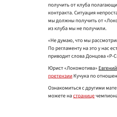
получить от клуба полагающие
контракта. Ситуация непроста
мы должны получить от «Лок
из клуба мы не получили.
«Не думаю, что мы рассмотри
По регламенту на это у нас ес
приводит слова Донцова «Р-С
Юрист «Локомотива»
Евгений
претензии
Кучука по отношен
Ознакомиться с другими мате
можете на
странице
чемпиона