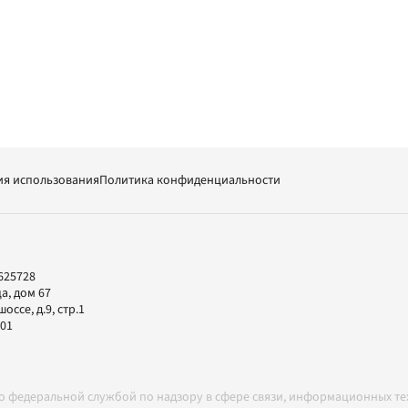
ия использования
Политика конфиденциальности
625728
а, дом 67
ссе, д.9, стр.1
-01
но федеральной службой по надзору в сфере связи, информационных т