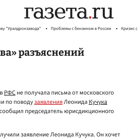
аву "Уралдронзавода"
Проблемы с бензином в России
Кризис с
ива» разъяснений
ов
РФС
не получала письма от московского
и по поводу
заявления
Леонида
Кучука
, сообщил председатель юрисдикционного
лучили заявление Леонида Кучука. Он хочет