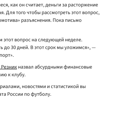
ся, как он считает, деньги за расторжение
я. Для того чтобы рассмотреть этот вопрос,
омотива» разъяснения. Пока письмо
м этот вопрос на следующей неделе.
ть до 30 дней. В этот срок мы уложимся», —
порт».
 Резник
назвал абсурдными финансовые
ию к клубу.
риалами, новостями и статистикой вы
та России по футболу.