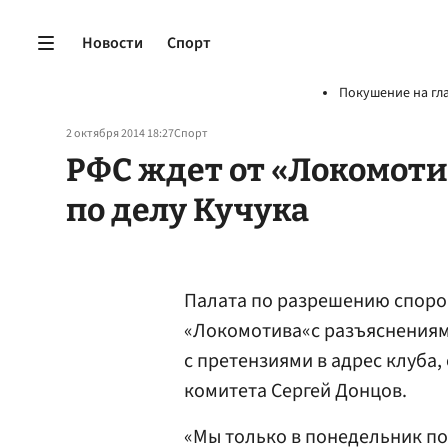
Новости
Спорт
Покушение на гл
2 октября 2014 18:27
Спорт
РФС ждет от «Локомот
по делу Кучука
Палата по разрешению спор
«Локомотива«с разъяснениям
с претензиями в адрес клуба
комитета Сергей Донцов.
«Мы только в понедельник по