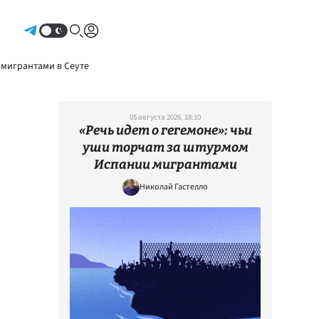
Авторизоваться
 мигрантами в Сеуте
05 августа 2026, 18:10
«Речь идет о гегемоне»: чьи
уши торчат за штурмом
Испании мигрантами
Николай Гастелло