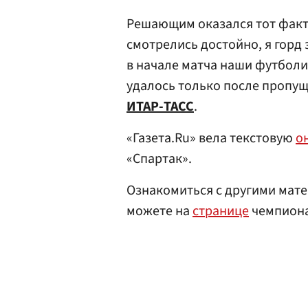
Решающим оказался тот факт,
смотрелись достойно, я горд 
в начале матча наши футболи
удалось только после пропущ
ИТАР-ТАСС
.
«Газета.Ru» вела текстовую
о
«Спартак».
Ознакомиться с другими мате
можете на
странице
чемпиона