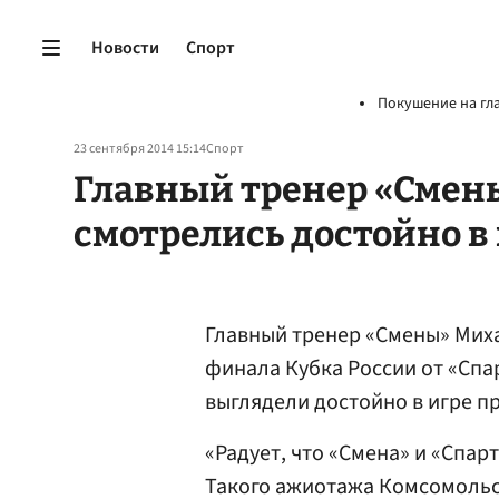
Новости
Спорт
Покушение на гл
23 сентября 2014 15:14
Спорт
Главный тренер «Смен
смотрелись достойно в 
Главный тренер «Смены» Ми
финала Кубка России от «Спа
выглядели достойно в игре п
«Радует, что «Смена» и «Спа
Такого ажиотажа Комсомольск