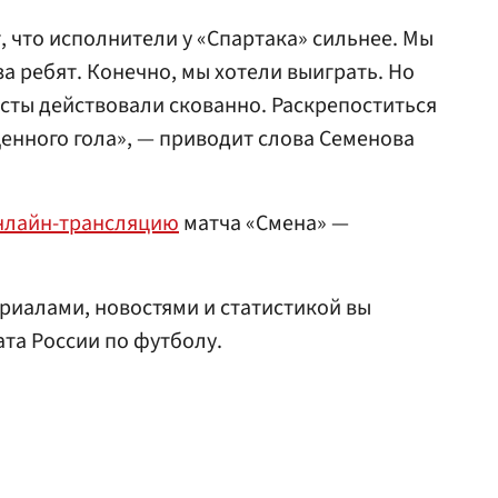
 что исполнители у «Спартака» сильнее. Мы
за ребят. Конечно, мы хотели выиграть. Но
сты действовали скованно. Раскрепоститься
енного гола», — приводит слова Семенова
нлайн-трансляцию
матча «Смена» —
риалами, новостями и статистикой вы
та России по футболу.