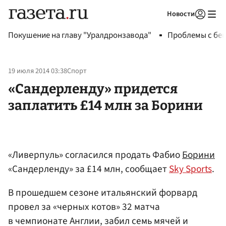
Новости
Авторизоваться
Покушение на главу "Уралдронзавода"
Проблемы с бен
19 июля 2014 03:38
Спорт
«Сандерленду» придется
заплатить £14 млн за Борини
«Ливерпуль» согласился продать Фабио
Борини
«Сандерленду» за £14 млн, сообщает
Sky Sports
.
В прошедшем сезоне итальянский форвард
провел за «черных котов» 32 матча
в чемпионате Англии, забил семь мячей и