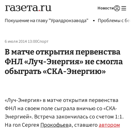
Новости
Авторизоваться
Покушение на главу "Уралдронзавода"
Проблемы с бен
6 июля 2014 13:00
Спорт
В матче открытия первенства
ФНЛ «Луч-Энергия» не смогла
обыграть «СКА-Энергию»
«Луч-Энергия» в матче открытия первенства
ФНЛ на своем поле сыграла вничью со «СКА-
Энергией». Встреча закончилась со счетом 1:1.
На гол Сергея
Прокофьев
а, ставшего
автором