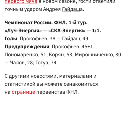
первого мяча
в новом сезоне, гости ответили
точным ударом Андрея
Гайдаш
а.
Чемпионат России. ФНЛ. 1-й тур.
«Луч-Энергия» — «СКА-Энергия» — 1:1.
Голы
: Прокофьев, 38 — Гайдаш, 49.
Предупреждения
: Прокофьев, 45+1;
Пономаренко, 51; Корян, 53; Мирошниченко, 80
— Чалов, 28; Гогуа, 74
С другими новостями, материалами и
статистикой вы можете ознакомиться
на
странице
первенства ФНЛ.