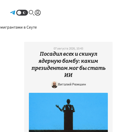
Авторизоваться
 мигрантами в Сеуте
07 августа 2026, 10:43
Посадил всех и скинул
ядерную бомбу: каким
президентом мог бы стать
ИИ
Виталий Рюмшин