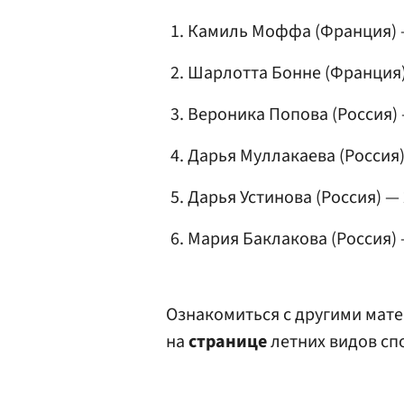
Камиль Моффа (Франция) —
Шарлотта Бонне (Франция) 
Вероника Попова (Россия) 
Дарья Муллакаева
(Россия)
Дарья Устинова
(Россия) —
Мария Баклакова
(Россия) 
Ознакомиться с другими мате
на
странице
летних видов сп