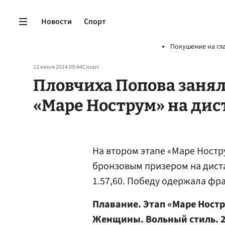
Новости
Спорт
Покушение на гл
12 июня 2014 09:44
Спорт
Пловчиха Попова заняла
«Маре Нострум» на дис
На втором этапе «Маре Ност
бронзовым призером на диста
1.57,60. Победу одержала фр
Плавание. Этап «Маре Ностр
Женщины. Вольный стиль. 2