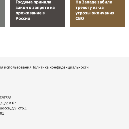
Госдума приняла
На Западе забили
закон о запрете на
тревогу из-за
проживание в
угрозы окончания
России
СВО
ия использования
Политика конфиденциальности
625728
а, дом 67
ссе, д.9, стр.1
-01