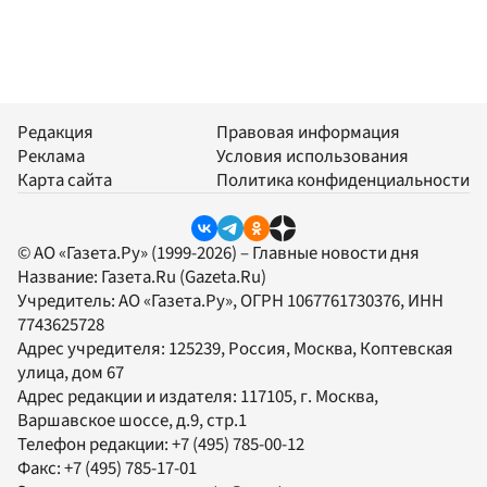
Редакция
Правовая информация
Реклама
Условия использования
Карта сайта
Политика конфиденциальности
© АО «Газета.Ру» (1999-2026) – Главные новости дня
Название:
Газета.Ru
(Gazeta.Ru)
Учредитель:
АО «Газета.Ру»
, ОГРН 1067761730376, ИНН
7743625728
Адрес учредителя: 125239, Россия, Москва, Коптевская
улица, дом 67
Адрес редакции и издателя:
117105
, г.
Москва
,
Варшавское шоссе, д.9, стр.1
Телефон редакции:
+7 (495) 785-00-12
Факс:
+7 (495) 785-17-01