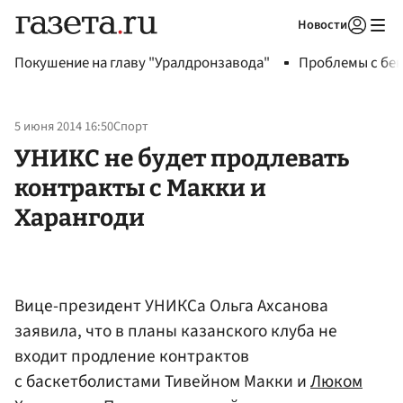
Новости
Авторизоваться
Покушение на главу "Уралдронзавода"
Проблемы с бен
5 июня 2014 16:50
Спорт
УНИКС не будет продлевать
контракты с Макки и
Харангоди
Вице-президент УНИКСа Ольга Ахсанова
заявила, что в планы казанского клуба не
входит продление контрактов
с баскетболистами Тивейном Макки и
Люком