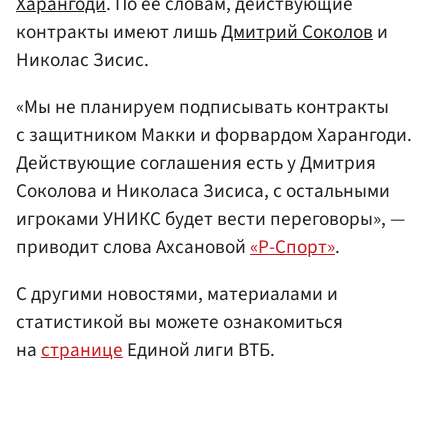
Харангоди
. По ее словам, действующие
контракты имеют лишь
Дмитрий Соколов
и
Николас Зисис.
«Мы не планируем подписывать контракты
с защитником Макки и форвардом Харангоди.
Действующие соглашения есть у Дмитрия
Соколова и Николаса Зисиса, с остальными
игроками УНИКС будет вести переговоры», —
приводит слова Ахсановой
«Р-Спорт»
.
С другими новостями, материалами и
статистикой вы можете ознакомиться
на
странице
Единой лиги ВТБ.