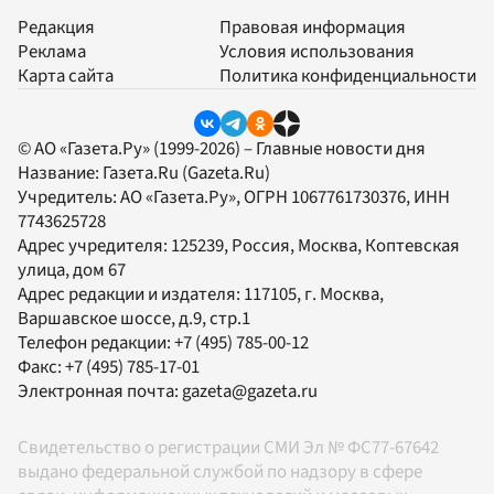
Редакция
Правовая информация
Реклама
Условия использования
Карта сайта
Политика конфиденциальности
© АО «Газета.Ру» (1999-2026) – Главные новости дня
Название:
Газета.Ru
(Gazeta.Ru)
Учредитель:
АО «Газета.Ру»
, ОГРН 1067761730376, ИНН
7743625728
Адрес учредителя: 125239, Россия, Москва, Коптевская
улица, дом 67
Адрес редакции и издателя:
117105
, г.
Москва
,
Варшавское шоссе, д.9, стр.1
Телефон редакции:
+7 (495) 785-00-12
Факс:
+7 (495) 785-17-01
Электронная почта:
gazeta@gazeta.ru
Свидетельство о регистрации СМИ Эл № ФС77-67642
выдано федеральной службой по надзору в сфере