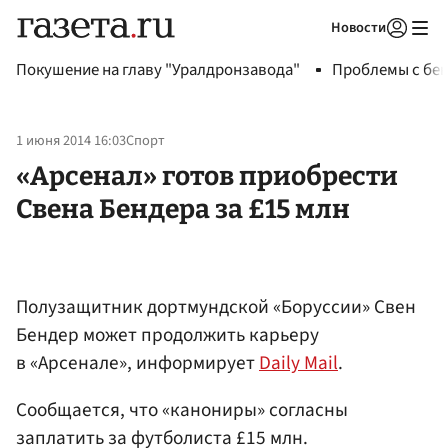
Новости
Авторизоваться
Покушение на главу "Уралдронзавода"
Проблемы с бен
1 июня 2014 16:03
Спорт
«Арсенал» готов приобрести
Свена Бендера за £15 млн
Полузащитник дортмундской «Боруссии» Свен
Бендер может продолжить карьеру
в «Арсенале», информирует
Daily Mail
.
Сообщается, что «канониры» согласны
заплатить за футболиста £15 млн.