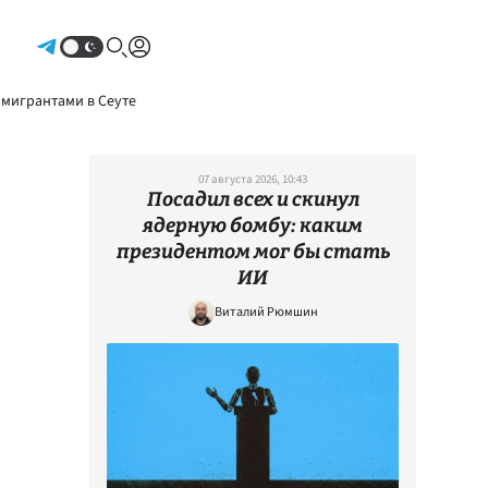
Авторизоваться
 мигрантами в Сеуте
07 августа 2026, 10:43
Посадил всех и скинул
ядерную бомбу: каким
президентом мог бы стать
ИИ
Виталий Рюмшин