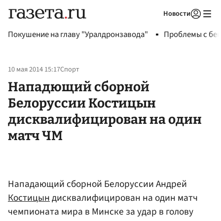
Новости
Авторизоваться
Покушение на главу "Уралдронзавода"
Проблемы с бен
10 мая 2014 15:17
Спорт
Нападющий сборной
Белоруссии Костицын
дисквалифицирован на один
матч ЧМ
Нападающий сборной Белоруссии Андрей
Костицын
дисквалифицирован на один матч
чемпионата мира в Минске за удар в голову