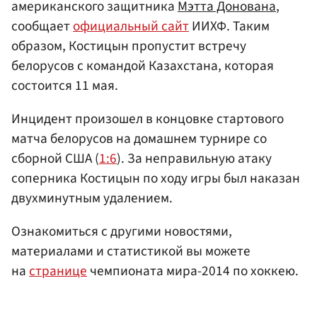
американского защитника
Мэтта Донована
,
сообщает
официальный сайт
ИИХФ. Таким
образом, Костицын пропустит встречу
белорусов с командой Казахстана, которая
состоится 11 мая.
Инцидент произошел в концовке стартового
матча белорусов на домашнем турнире со
сборной США (
1:6
). За неправильную атаку
соперника Костицын по ходу игры был наказан
двухминутным удалением.
Ознакомиться с другими новостями,
материалами и статистикой вы можете
на
странице
чемпионата мира-2014 по хоккею.