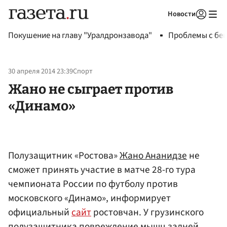
Новости
Авторизоваться
Покушение на главу "Уралдронзавода"
Проблемы с бен
30 апреля 2014 23:39
Спорт
Жано не сыграет против
«Динамо»
Полузащитник «Ростова»
Жано Ананидзе
не
сможет принять участие в матче 28-го тура
чемпионата России по футболу против
московского «Динамо», информирует
официальный
сайт
ростовчан. У грузинского
полузащитника повреждение мышц задней