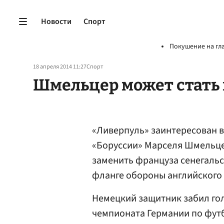
Новости
Спорт
Покушение на гл
18 апреля 2014 11:27
Спорт
Шмельцер может стать
«Ливерпуль» заинтересован в
«Боруссии» Марселя Шмельц
заменить француза сенегаль
фланге обороны английского 
Немецкий защитник забил гол 
чемпионата Германии по фут