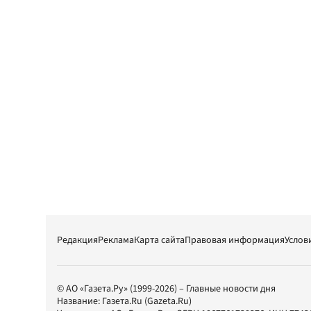
Редакция
Реклама
Карта сайта
Правовая информация
Услов
© АО «Газета.Ру» (1999-2026) – Главные новости дня
Название:
Газета.Ru
(Gazeta.Ru)