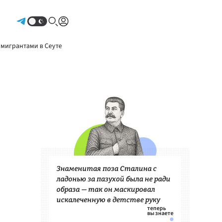
Авторизоваться
 мигрантами в Сеуте
Знаменитая поза Сталина с
ладонью за пазухой была не ради
образа — так он маскировал
искалеченную в детстве руку