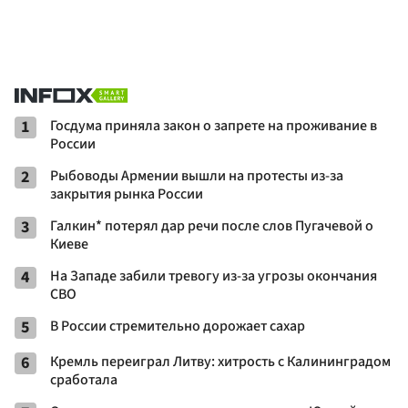
1
Госдума приняла закон о запрете на проживание в
России
2
Рыбоводы Армении вышли на протесты из-за
закрытия рынка России
3
Галкин* потерял дар речи после слов Пугачевой о
Киеве
4
На Западе забили тревогу из-за угрозы окончания
СВО
5
В России стремительно дорожает сахар
6
Кремль переиграл Литву: хитрость с Калининградом
сработала