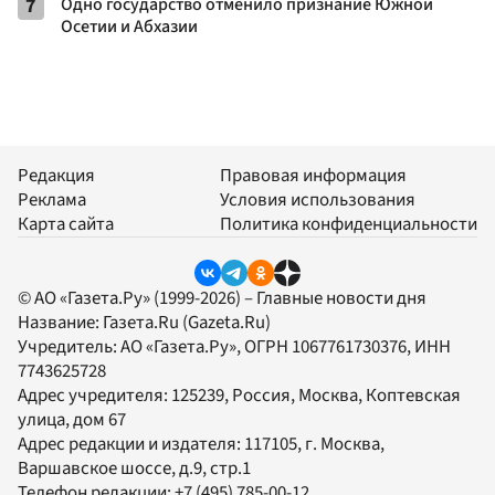
7
Одно государство отменило признание Южной
Осетии и Абхазии
Редакция
Правовая информация
Реклама
Условия использования
Карта сайта
Политика конфиденциальности
© АО «Газета.Ру» (1999-2026) – Главные новости дня
Название:
Газета.Ru
(Gazeta.Ru)
Учредитель:
АО «Газета.Ру»
, ОГРН 1067761730376, ИНН
7743625728
Адрес учредителя: 125239, Россия, Москва, Коптевская
улица, дом 67
Адрес редакции и издателя:
117105
, г.
Москва
,
Варшавское шоссе, д.9, стр.1
Телефон редакции:
+7 (495) 785-00-12