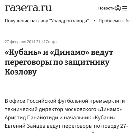
Новости
Авторизоваться
Покушение на главу "Уралдронзавода"
Проблемы с бен
27 февраля 2014 21:41
Спорт
«Кубань» и «Динамо» ведут
переговоры по защитнику
Козлову
В офисе Российской футбольной премьер-лиги
технический директор московского «Динамо»
Аристид Панайотиди и начальник «Кубани»
Евгений Зайцев
ведут переговоры по поводу 27-