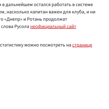
н в дальнейшем остался работать в системе
, насколько капитан важен для клуба, и ни
что «Днепр» и Ротань продолжат
 слова Русола
неофициальный сайт
 статистику можно посмотреть на
странице