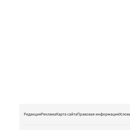
Редакция
Реклама
Карта сайта
Правовая информация
Услов