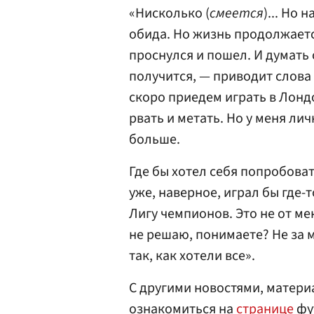
«Нисколько (
смеется
)... Но 
обида. Но жизнь продолжается
проснулся и пошел. И думать 
получится, — приводит слова
скоро приедем играть в Лондо
рвать и метать. Но у меня ли
больше.
Где бы хотел себя попробоват
уже, наверное, играл бы где-т
Лигу чемпионов. Это не от мен
не решаю, понимаете? Не за 
так, как хотели все».
С другими новостями, матери
ознакомиться на
странице
фу