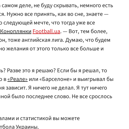
на самом деле, не буду скрывать, немного есть
. Нужно все принять, как во сне, знаете —
о следующей мечте, что тогда уже все
Коноплянки
Football.ua
. — Вот, тем более,
н, тоже английская лига. Думаю, что будем
чно желания от этого только все больше и
ь? Разве это я решаю? Если бы я решал, то
о в
«Реале»
или «Барселоне» и выигрывал бы
я зависит. Я ничего не делал. Я тут ничего
мной было последнее слово. Не все срослось
алами и статистикой вы можете
тбола Украины.