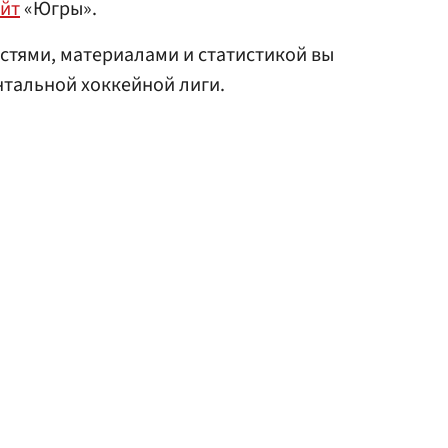
йт
«Югры».
стями, материалами и статистикой вы
тальной хоккейной лиги.