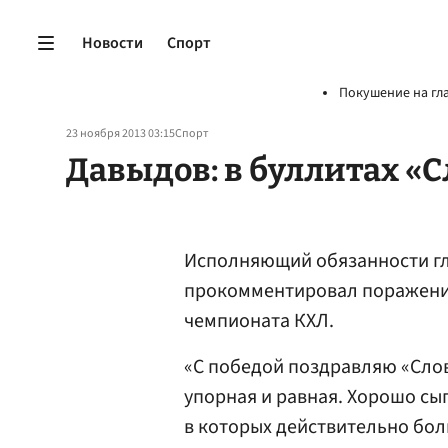
Новости
Спорт
Покушение на гл
23 ноября 2013 03:15
Спорт
Давыдов: в буллитах «
Исполняющий обязанности гл
прокомментировал поражение
чемпионата КХЛ.
«С победой поздравляю «Слов
упорная и равная. Хорошо сы
в которых действительно бол