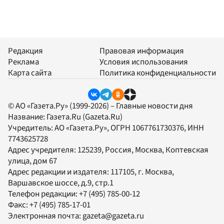
Редакция
Правовая информация
Реклама
Условия использования
Карта сайта
Политика конфиденциальности
© АО «Газета.Ру» (1999-2026) – Главные новости дня
Название:
Газета.Ru
(Gazeta.Ru)
Учредитель:
АО «Газета.Ру»
, ОГРН 1067761730376, ИНН
7743625728
Адрес учредителя: 125239, Россия, Москва, Коптевская
улица, дом 67
Адрес редакции и издателя:
117105
, г.
Москва
,
Варшавское шоссе, д.9, стр.1
Телефон редакции:
+7 (495) 785-00-12
Факс:
+7 (495) 785-17-01
Электронная почта:
gazeta@gazeta.ru