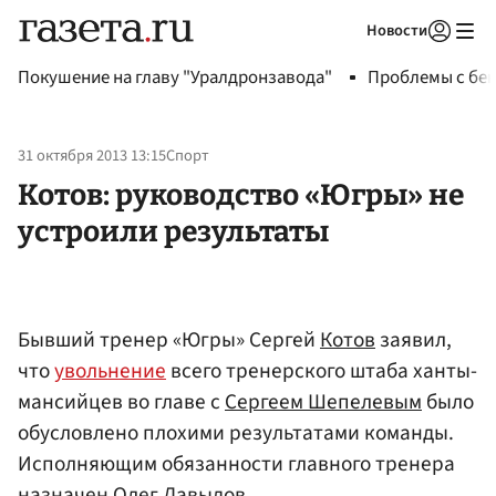
Новости
Авторизоваться
Покушение на главу "Уралдронзавода"
Проблемы с бен
31 октября 2013 13:15
Спорт
Котов: руководство «Югры» не
устроили результаты
Бывший тренер «Югры» Сергей
Котов
заявил,
что
увольнение
всего тренерского штаба ханты-
мансийцев во главе с
Сергеем Шепелевым
было
обусловлено плохими результатами команды.
Исполняющим обязанности главного тренера
назначен
Олег Давыдов
.