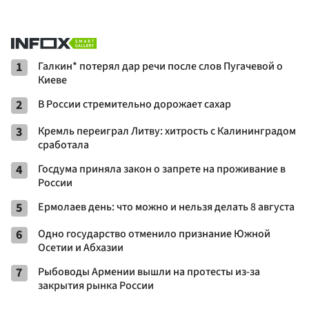
1
Галкин* потерял дар речи после слов Пугачевой о
Киеве
2
В России стремительно дорожает сахар
3
Кремль переиграл Литву: хитрость с Калининградом
сработала
4
Госдума приняла закон о запрете на проживание в
России
5
Ермолаев день: что можно и нельзя делать 8 августа
6
Одно государство отменило признание Южной
Осетии и Абхазии
7
Рыбоводы Армении вышли на протесты из-за
закрытия рынка России