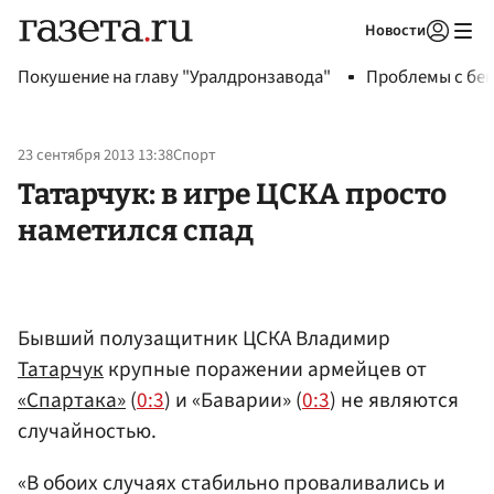
Новости
Авторизоваться
Покушение на главу "Уралдронзавода"
Проблемы с бен
23 сентября 2013 13:38
Спорт
Татарчук: в игре ЦСКА просто
наметился спад
Бывший полузащитник ЦСКА Владимир
Татарчук
крупные поражении армейцев от
«Спартака»
(
0:3
) и «Баварии» (
0:3
) не являются
случайностью.
«В обоих случаях стабильно проваливались и