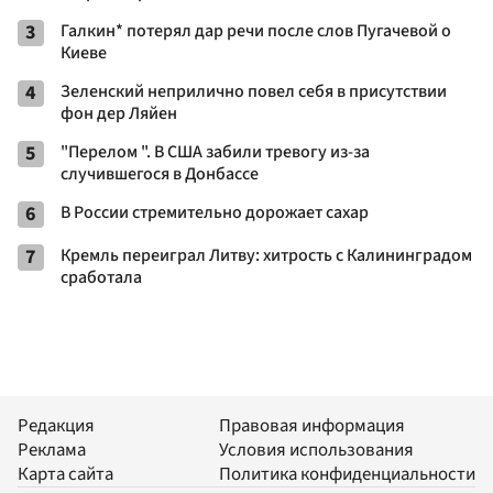
3
Галкин* потерял дар речи после слов Пугачевой о
Киеве
4
Зеленский неприлично повел cебя в присутствии
фон дер Ляйен
5
"Перелом ". В США забили тревогу из-за
случившегося в Донбассе
6
В России стремительно дорожает сахар
7
Кремль переиграл Литву: хитрость с Калининградом
сработала
Редакция
Правовая информация
Реклама
Условия использования
Карта сайта
Политика конфиденциальности