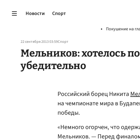
Новости
Спорт
Покушение на гл
22 сентября 2013 03:59
Спорт
Мельников: хотелось п
убедительно
Российский борец Никита
Ме
на чемпионате мира в Будапе
победы.
«Немного огорчен, что одержа
Мельников. — Перед финалом 