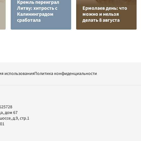
Кремль переиграл
Литву: хитрость с
Ермолаев день: что
Калининградом
можно и нельзя
сработала
делать 8 августа
ия использования
Политика конфиденциальности
625728
а, дом 67
ссе, д.9, стр.1
-01