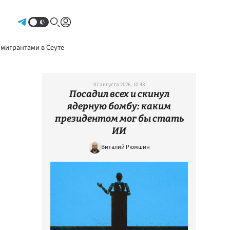
Авторизоваться
 мигрантами в Сеуте
07 августа 2026, 10:43
Посадил всех и скинул
ядерную бомбу: каким
президентом мог бы стать
ИИ
Виталий Рюмшин