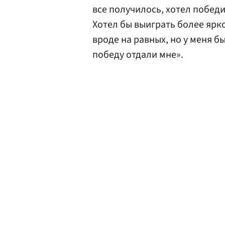
все получилось, хотел победи
Хотел бы выиграть более ярко
вроде на равных, но у меня 
победу отдали мне».