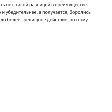
ть не с такой разницей в преимуществе.
 и убедительнее, а получается, боролись
было более зрелищное действие, поэтому