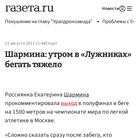
Новости
Авторизоваться
Покушение на главу "Уралдронзавода"
Проблемы с бен
11 августа 2013 11:44
Спорт
Шармина: утром в «Лужниках»
бегать тяжело
Россиянка Екатерина
Шармина
прокомментировала
выход
в полуфинал в беге
на 1500 метров на чемпионате мира по легкой
атлетике в Москве.
«Сложно сказать сразу после забега, кто