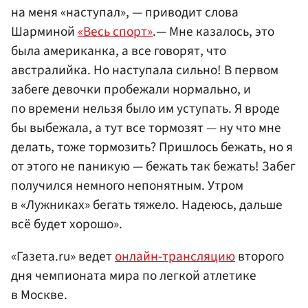
на меня «наступал», — приводит слова
Шарминой
«Весь спорт»
.— Мне казалось, это
была американка, а все говорят, что
австралийка. Но наступала сильно! В первом
забеге девочки пробежали нормально, и
по времени нельзя было им уступать. Я вроде
бы выбежала, а тут все тормозят — ну что мне
делать, тоже тормозить? Пришлось бежать, но я
от этого не паникую — бежать так бежать! Забег
получился немного непонятным. Утром
в «Лужниках» бегать тяжело. Надеюсь, дальше
всё будет хорошо».
«Газета.ru» ведет
онлайн-трансляцию
второго
дня чемпионата мира по легкой атлетике
в Москве.