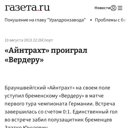
Новости
Авторизоваться
Покушение на главу "Уралдронзавода"
Проблемы с бен
10 августа 2013 22:26
Спорт
«Айнтрахт» проиграл
«Вердеру»
Брауншвейгский «Айнтрахт» на своем поле
уступил бременскому «Вердеру» в матче
первого тура чемпионата Германии. Встреча
завершилась со счетом 0:1. Единственный гол
во встрече забил полузащитник бременцев
Златко Юнузович
.