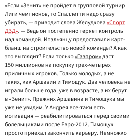
«Если «Зенит» не пройдет в групповой турнир
Лиги чемпионов, то Спаллетти надо сразу
убирать, — приводит слова Желудкова
«Спорт
ДЗД»
. — Ведь он постепенно теряет контроль
над командой. Итальянцу предоставили карт-
бланш на строительство новой команды? А как
это выглядит? Если только
«Газпром»
даст
150 миллионов на покупку трех-четырех
приличных игроков. Только молодых, а не
таких, как Аршавин и Тимощук. Два человека не
играли больше года, уже в возрасте, а их берут
в «Зенит». Прежних Аршавина и Тимощука мы
уже не увидим. У Андрея все-таки есть
мотивация — реабилитироваться перед своими
болельщиками после Евро-2012. Тимощук
просто приехал закончить карьеру. Немножко