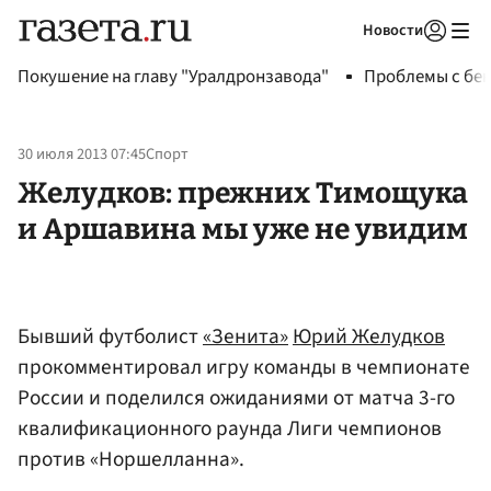
Новости
Авторизоваться
Покушение на главу "Уралдронзавода"
Проблемы с бен
30 июля 2013 07:45
Спорт
Желудков: прежних Тимощука
и Аршавина мы уже не увидим
Бывший футболист
«Зенита»
Юрий Желудков
прокомментировал игру команды в чемпионате
России и поделился ожиданиями от матча 3-го
квалификационного раунда Лиги чемпионов
против «Норшелланна».