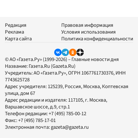
Редакция
Правовая информация
Реклама
Условия использования
Карта сайта
Политика конфиденциальности
© АО «Газета.Ру» (1999-2026) – Главные новости дня
Название:
Газета.Ru
(Gazeta.Ru)
Учредитель:
АО «Газета.Ру»
, ОГРН 1067761730376, ИНН
7743625728
Адрес учредителя: 125239, Россия, Москва, Коптевская
улица, дом 67
Адрес редакции и издателя:
117105
, г.
Москва
,
Варшавское шоссе, д.9, стр.1
Телефон редакции:
+7 (495) 785-00-12
Факс:
+7 (495) 785-17-01
Электронная почта:
gazeta@gazeta.ru