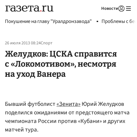
Новости
Авторизоваться
Покушение на главу "Уралдронзавода"
Проблемы с бен
26 июля 2013 08:24
Спорт
Желудков: ЦСКА справится
с «Локомотивом», несмотря
на уход Ванера
Бывший футболист
«Зенита»
Юрий Желудков
поделился ожиданиями от предстоящего матча
чемпионата России против «Кубани» и других
матчей тура.