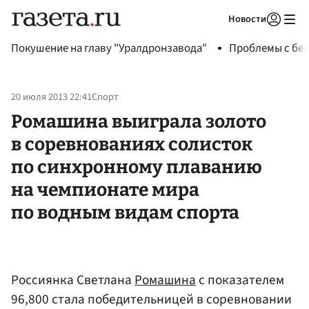
Новости
Авторизоваться
Покушение на главу "Уралдронзавода"
Проблемы с бен
20 июля 2013 22:41
Спорт
Ромашина выиграла золото
в соревнованиях солисток
по синхронному плаванию
на чемпионате мира
по водным видам спорта
Россиянка Светлана
Ромашина
с показателем
96,800 стала победительницей в соревновании