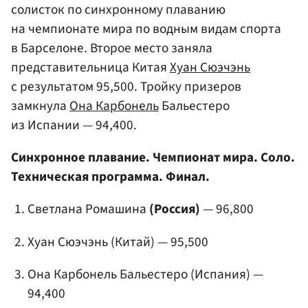
солисток по синхронному плаванию
на чемпионате мира по водным видам спорта
в Барселоне. Второе место заняла
представительница Китая
Хуан Сюэчэнь
с результатом 95,500. Тройку призеров
замкнула
Она Карбонель
Бальестеро
из Испании — 94,400.
Синхронное плавание. Чемпионат мира. Соло.
Техническая программа. Финал.
Светлана Ромашина
(Россия)
— 96,800
Хуан Сюэчэнь (Китай) — 95,500
Она Карбонель Бальестеро (Испания) —
94,400