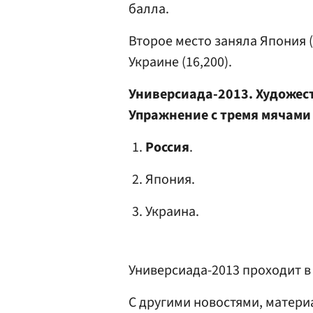
балла.
Второе место заняла Япония (
Украине (16,200).
Универсиада-2013. Художес
Упражнение с тремя мячами
Россия
.
Япония.
Украина.
Универсиада-2013 проходит в 
С другими новостями, матери