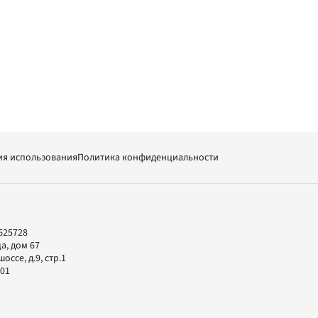
ия использования
Политика конфиденциальности
625728
а, дом 67
ссе, д.9, стр.1
-01