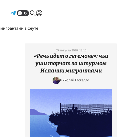
Авторизоваться
 мигрантами в Сеуте
05 августа 2026, 18:10
«Речь идет о гегемоне»: чьи
уши торчат за штурмом
Испании мигрантами
Николай Гастелло