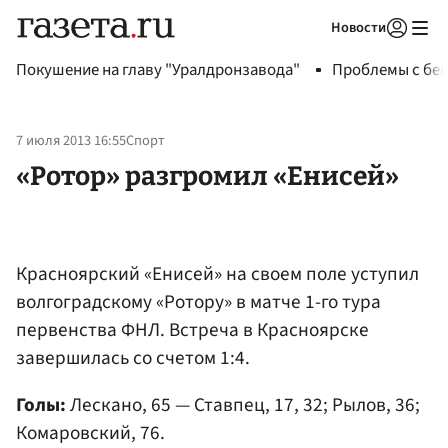
Новости
Авторизоваться
Покушение на главу "Уралдронзавода"
Проблемы с бен
7 июля 2013 16:55
Спорт
«Ротор» разгромил «Енисей»
Красноярский «Енисей» на своем поле уступил
волгоградскому «Ротору» в матче 1-го тура
первенства ФНЛ. Встреча в Красноярске
завершилась со счетом 1:4.
Голы:
Лескано, 65 — Ставпец, 17, 32; Рылов, 36;
Комаровский, 76.