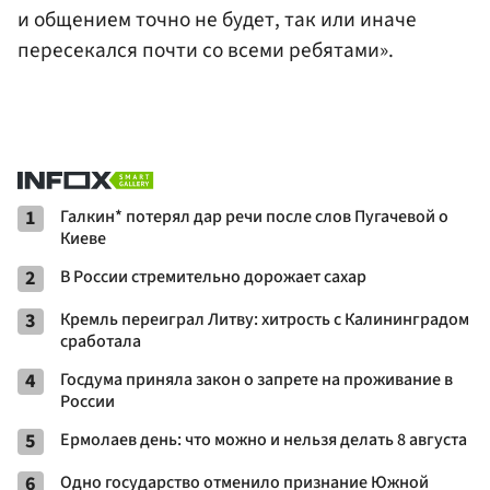
и общением точно не будет, так или иначе
пересекался почти со всеми ребятами».
1
Галкин* потерял дар речи после слов Пугачевой о
Киеве
2
В России стремительно дорожает сахар
3
Кремль переиграл Литву: хитрость с Калининградом
сработала
4
Госдума приняла закон о запрете на проживание в
России
5
Ермолаев день: что можно и нельзя делать 8 августа
6
Одно государство отменило признание Южной