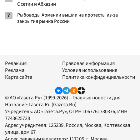
Осетии и Абхазии
7
Рыбоводы Армении вышли на протесты из-за
закрытия рынка России
Редакция
Правовая информация
Реклама
Условия использования
Карта сайта
Политика конфиденциальности
© АО «Газета.Ру» (1999-2026) – Главные новости дня
Название:
Газета.Ru
(Gazeta.Ru)
Учредитель:
АО «Газета.Ру»
, ОГРН 1067761730376, ИНН
7743625728
Адрес учредителя: 125239, Россия, Москва, Коптевская
улица, дом 67
Адрес редакции и издателя:
117105
, г.
Москва
,