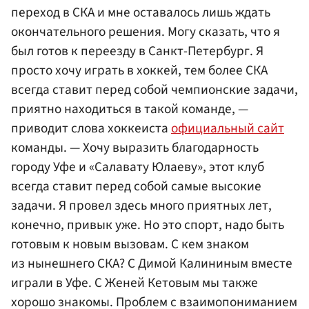
переход в СКА и мне оставалось лишь ждать
окончательного решения. Могу сказать, что я
был готов к переезду в Санкт-Петербург. Я
просто хочу играть в хоккей, тем более СКА
всегда ставит перед собой чемпионские задачи,
приятно находиться в такой команде, —
приводит слова хоккеиста
официальный сайт
команды. — Хочу выразить благодарность
городу Уфе и «Салавату Юлаеву», этот клуб
всегда ставит перед собой самые высокие
задачи. Я провел здесь много приятных лет,
конечно, привык уже. Но это спорт, надо быть
готовым к новым вызовам. С кем знаком
из нынешнего СКА? С Димой Калининым вместе
играли в Уфе. С Женей Кетовым мы также
хорошо знакомы. Проблем с взаимопониманием