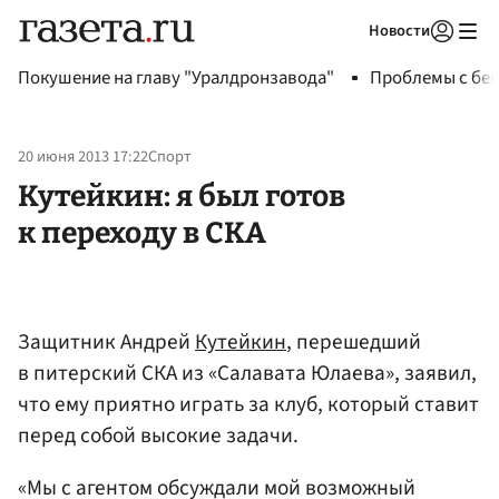
Новости
Авторизоваться
Покушение на главу "Уралдронзавода"
Проблемы с бен
20 июня 2013 17:22
Спорт
Кутейкин: я был готов
к переходу в СКА
Защитник Андрей
Кутейкин
, перешедший
в питерский СКА из «Салавата Юлаева», заявил,
что ему приятно играть за клуб, который ставит
перед собой высокие задачи.
«Мы с агентом обсуждали мой возможный