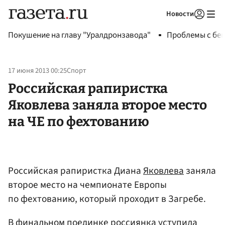
Новости
Авторизоваться
Покушение на главу "Уралдронзавода"
Проблемы с бен
17 июня 2013 00:25
Спорт
Российская рапиристка
Яковлева заняла второе место
на ЧЕ по фехтованию
Российская рапиристка Диана
Яковлева
заняла
второе место на чемпионате Европы
по фехтованию, который проходит в Загребе.
В финальном поединке россиянка уступила