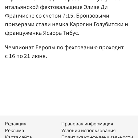
итальянской фехтовальщице Элизе Ди
Франчиске со счетом 7:15. Бронзовыми
призерами стали немка Каролин Голубитски и
француженка Ясаора Тибус.
Чемпионат Европы по фехтованию проходит
с 16 по 21 июня.
Редакция
Правовая информация
Реклама
Условия использования
Карта сайта
Политика конфиденциальности