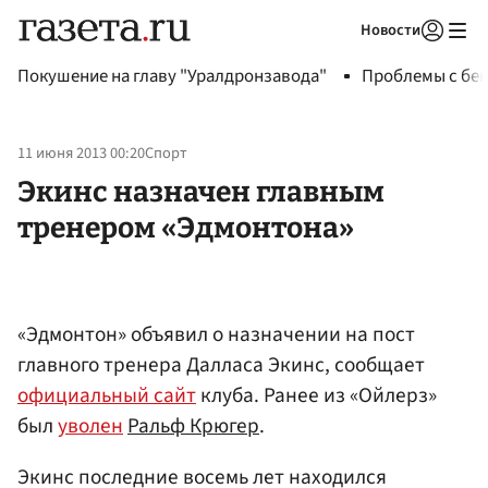
Новости
Авторизоваться
Покушение на главу "Уралдронзавода"
Проблемы с бен
11 июня 2013 00:20
Спорт
Экинс назначен главным
тренером «Эдмонтона»
«Эдмонтон» объявил о назначении на пост
главного тренера Далласа Экинс, сообщает
официальный сайт
клуба. Ранее из «Ойлерз»
был
уволен
Ральф Крюгер
.
Экинс последние восемь лет находился