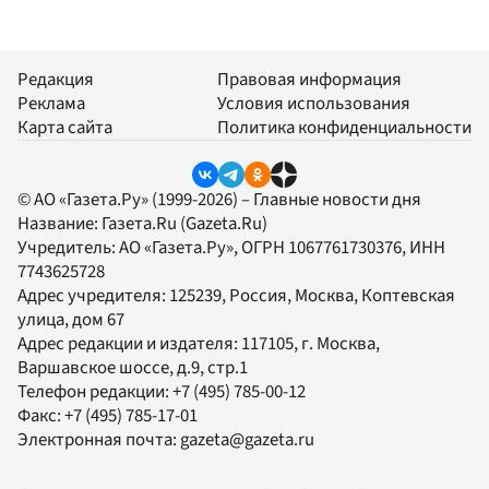
Редакция
Правовая информация
Реклама
Условия использования
Карта сайта
Политика конфиденциальности
© АО «Газета.Ру» (1999-2026) – Главные новости дня
Название:
Газета.Ru
(Gazeta.Ru)
Учредитель:
АО «Газета.Ру»
, ОГРН 1067761730376, ИНН
7743625728
Адрес учредителя: 125239, Россия, Москва, Коптевская
улица, дом 67
Адрес редакции и издателя:
117105
, г.
Москва
,
Варшавское шоссе, д.9, стр.1
Телефон редакции:
+7 (495) 785-00-12
Факс:
+7 (495) 785-17-01
Электронная почта:
gazeta@gazeta.ru