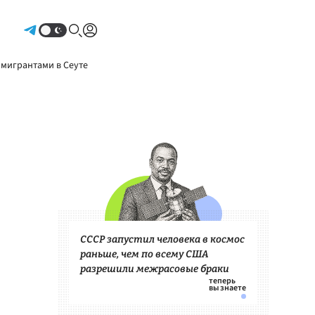
Авторизоваться
 мигрантами в Сеуте
СССР запустил человека в космос
раньше, чем по всему США
разрешили межрасовые браки