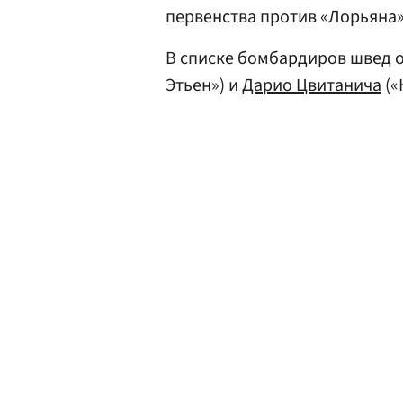
первенства против «Лорьяна»
В списке бомбардиров швед 
Этьен») и
Дарио Цвитанича
(«