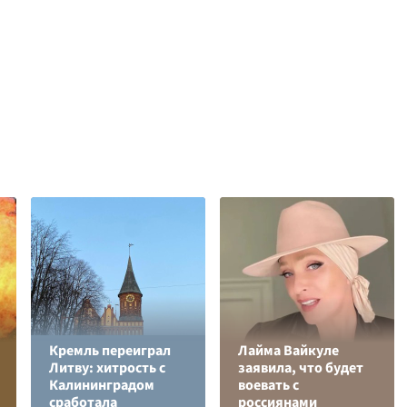
Кремль переиграл
Лайма Вайкуле
Литву: хитрость с
заявила, что будет
Калининградом
воевать с
сработала
россиянами