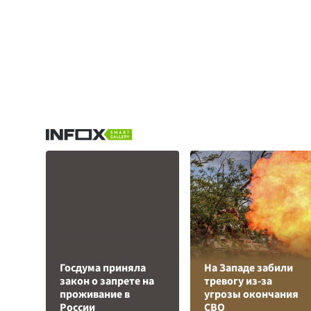
Госдума приняла
На Западе забили
закон о запрете на
тревогу из-за
проживание в
угрозы окончания
России
СВО