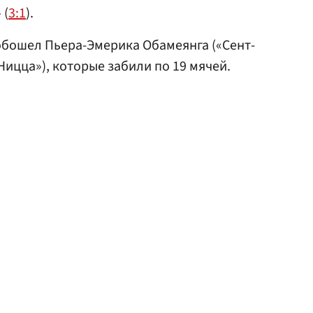
 (
3:1
).
обошел Пьера-Эмерика Обамеянга («Сент-
Ницца»), которые забили по 19 мячей.