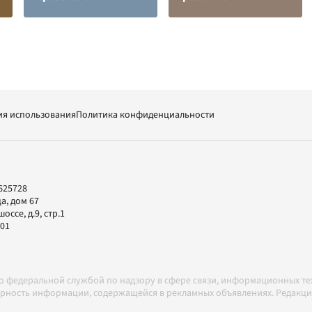
ия использования
Политика конфиденциальности
625728
а, дом 67
ссе, д.9, стр.1
-01
но федеральной службой по надзору в сфере связи, информационных т
товерность информации, содержащейся в рекламных объявлениях. Редак