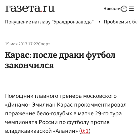
Новости
Авторизоваться
Покушение на главу "Уралдронзавода"
Проблемы с бен
19 мая 2013 17:22
Спорт
Карас: после драки футбол
закончился
Помощник главного тренера московского
«Динамо»
Эмилиан Карас
прокомментировал
поражение бело-голубых в матче 29-го тура
чемпионата России по футболу против
владикавказской «Алании» (
0:1
)