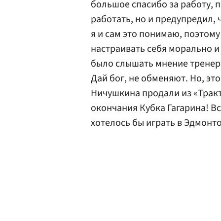
большое спасибо за работу, п
работать, но и предупредил, 
я и сам это понимаю, поэтому
настраивать себя морально и
было слышать мнение тренера 
Дай бог, не обменяют. Но, эт
Ничушкина продали из «Тракт
окончания Кубка Гагарина! Вс
хотелось бы играть в Эдмонто