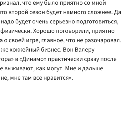
ризнал, что ему было приятно со мной
что второй сезон будет намного сложнее. Да
 надо будет очень серьезно подготовиться,
 физически. Хорошо поговорили, приятно
о своей игре, главное, что не разочаровал.
о же хоккейный бизнес. Вон Валеру
ора» в «Динамо» практически сразу после
е выживают, как могут. Мне и дальше
не, мне там все нравится».