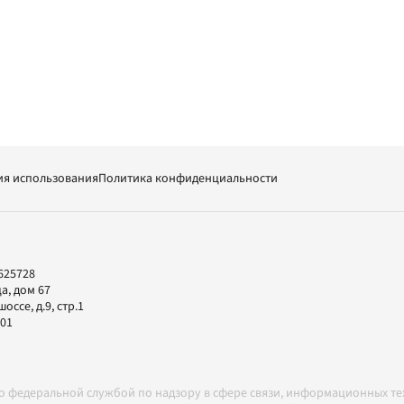
ия использования
Политика конфиденциальности
625728
а, дом 67
ссе, д.9, стр.1
-01
но федеральной службой по надзору в сфере связи, информационных т