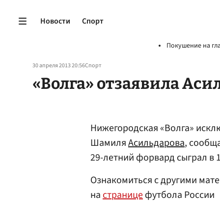
Новости
Спорт
Покушение на гл
30 апреля 2013 20:56
Спорт
«Волга» отзаявила Аси
Нижегородская «Волга» исклю
Шамиля
Асильдарова
, сообщ
29-летний форвард сыграл в 1
Ознакомиться с другими мате
на
странице
футбола России