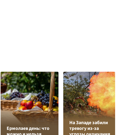
На Западе забили
К
Ермолаев день: что
тревогу из-за
Л
можно и нельзя
угрозы окончания
К