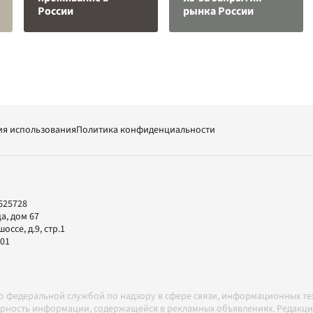
России
рынка России
ия использования
Политика конфиденциальности
625728
а, дом 67
ссе, д.9, стр.1
-01
но федеральной службой по надзору в сфере связи, информационных т
товерность информации, содержащейся в рекламных объявлениях. Редак