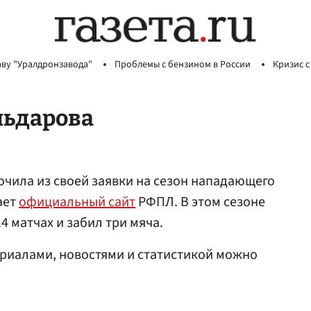
аву "Уралдронзавода"
Проблемы с бензином в России
Кризис с
льдарова
чила из своей заявки на сезон нападающего
ает
официальный сайт
РФПЛ. В этом сезоне
4 матчах и забил три мяча.
риалами, новостями и статистикой можно