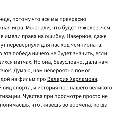
беде, потому что все мы прекрасно
ная игра. Мы знали, что будет тяжелее, чем
не имели права на ошибку. Наверное, даже
нут перевернули для нас ход чемпионата.
о эта победа ничего не будет значить, если
ихся матчах. Но она, безусловно, дала нам
чок. Думаю, нам невероятно помог
ндой на фильм про
Валерия Харламова
.
вид спорта, и история про нашего великого
тивации. Чувства при просмотре просто не
 понимаешь, что живешь во времена, когда