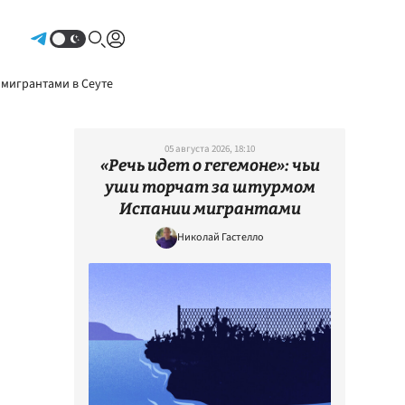
Авторизоваться
 мигрантами в Сеуте
05 августа 2026, 18:10
«Речь идет о гегемоне»: чьи
уши торчат за штурмом
Испании мигрантами
Николай Гастелло