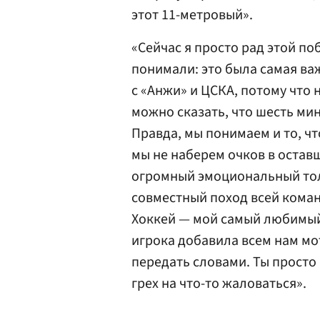
этот 11-метровый».
«Сейчас я просто рад этой по
понимали: это была самая важ
с «Анжи» и ЦСКА, потому что 
можно сказать, что шесть ми
Правда, мы понимаем и то, чт
мы не наберем очков в оставш
огромный эмоциональный тол
совместный поход всей кома
Хоккей — мой самый любимый 
игрока добавила всем нам мо
передать словами. Ты просто
грех на что-то жаловаться».