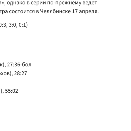
ра», однако в серии по-прежнему ведет
ра состоится в Челябинске 17 апреля.
3, 3:0, 0:1)
к), 27:36-бол
хов), 28:27
), 55:02