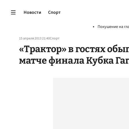
Новости
Спорт
Покушение на гл
15 апреля 2013 21:40
Спорт
«Трактор» в гостях обы
матче финала Кубка Га