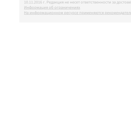
10.11.2016 г. Редакция не несет ответственности за дос
Информация об ограничениях
На информационном ресурсе применяются рекомендатель