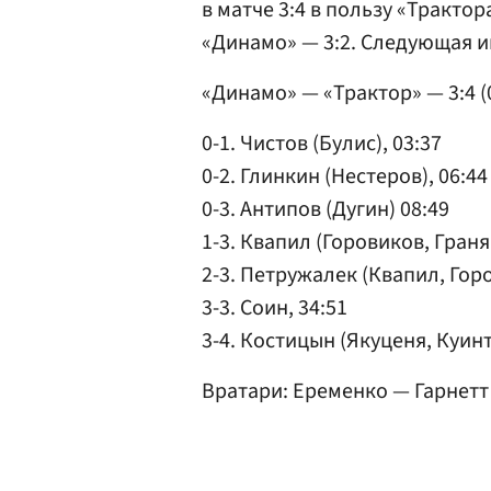
в матче 3:4 в пользу «Тракто
«Динамо» — 3:2. Следующая иг
«Динамо» — «Трактор» — 3:4 (0:
0-1. Чистов (Булис), 03:37
0-2. Глинкин (Нестеров), 06:44
0-3. Антипов (Дугин) 08:49
1-3. Квапил (Горовиков, Граня
2-3. Петружалек (Квапил, Горо
3-3. Соин, 34:51
3-4. Костицын (Якуценя, Куинт
Вратари: Еременко — Гарнетт