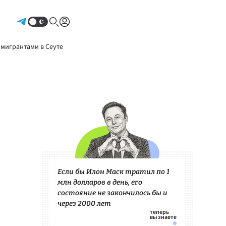
Авторизоваться
 мигрантами в Сеуте
Если бы Илон Маск тратил по 1
млн долларов в день, его
состояние не закончилось бы и
через 2000 лет