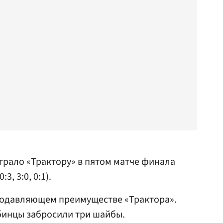
грало «Трактору» в пятом матче финала
3, 3:0, 0:1).
одавляющем преимуществе «Трактора».
бинцы забросили три шайбы.