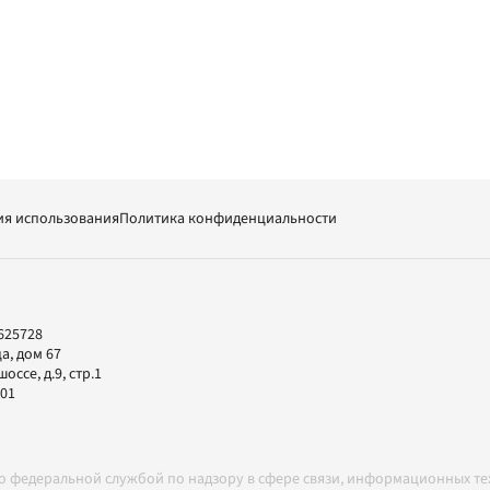
ия использования
Политика конфиденциальности
625728
а, дом 67
ссе, д.9, стр.1
-01
но федеральной службой по надзору в сфере связи, информационных т