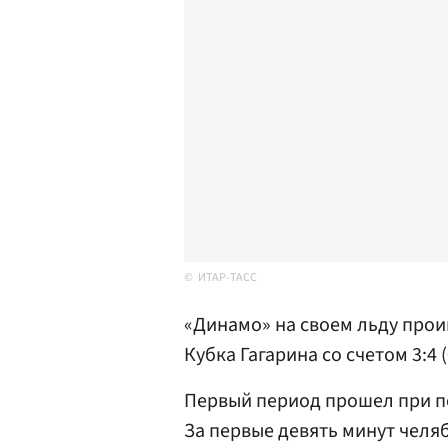
ИТАР-ТАСС
«Динамо» на своем льду прои
Кубка Гагарина со счетом 3:4 (0:
Первый период прошел при п
За первые девять минут челя