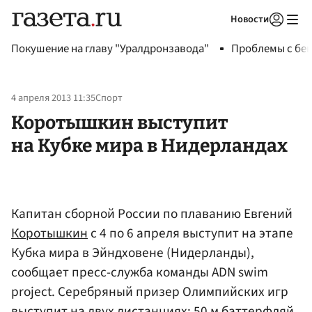
Новости
Авторизоваться
Покушение на главу "Уралдронзавода"
Проблемы с бен
4 апреля 2013 11:35
Спорт
Коротышкин выступит
на Кубке мира в Нидерландах
Капитан сборной России по плаванию Евгений
Коротышкин
с 4 по 6 апреля выступит на этапе
Кубка мира в Эйндховене (Нидерланды),
сообщает пресс-служба команды ADN swim
project. Серебряный призер Олимпийских игр
выступит на двух дистанциях: 50 м баттерфляй