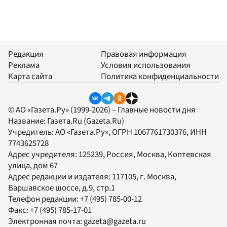
Редакция
Правовая информация
Реклама
Условия использования
Карта сайта
Политика конфиденциальности
© АО «Газета.Ру» (1999-2026) – Главные новости дня
Название:
Газета.Ru
(Gazeta.Ru)
Учредитель:
АО «Газета.Ру»
, ОГРН 1067761730376, ИНН
7743625728
Адрес учредителя: 125239, Россия, Москва, Коптевская
улица, дом 67
Адрес редакции и издателя:
117105
, г.
Москва
,
Варшавское шоссе, д.9, стр.1
Телефон редакции:
+7 (495) 785-00-12
Факс:
+7 (495) 785-17-01
Электронная почта:
gazeta@gazeta.ru