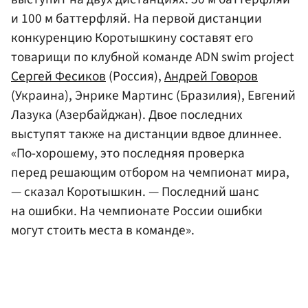
и 100 м баттерфляй. На первой дистанции
конкуренцию Коротышкину составят его
товарищи по клубной команде ADN swim project
Сергей Фесиков
(Россия),
Андрей Говоров
(Украина), Энрике Мартинс (Бразилия), Евгений
Лазука (Азербайджан). Двое последних
выступят также на дистанции вдвое длиннее.
«По-хорошему, это последняя проверка
перед решающим отбором на чемпионат мира,
— сказал Коротышкин. — Последний шанс
на ошибки. На чемпионате России ошибки
могут стоить места в команде».