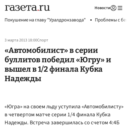
Новости
Авторизоваться
Покушение на главу "Уралдронзавода"
Проблемы с бен
3 марта 2013 18:00
Спорт
«Автомобилист» в серии
буллитов победил «Югру» и
вышел в 1/2 финала Кубка
Надежды
«Югра» на своем льду уступила «Автомобилисту»
в четвертом матче серии 1/4 финала Кубка
Надежды. Встреча завершилась со счетом 4:4Б