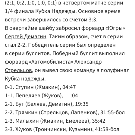
(2:1, 0:2, 1:0, 1:0, 0:1) в четвертом матче серии
1/4 финала Кубка Надежды. Основное время
встречи завершилось со счетом 3:3.
В овертайме шайбу забросил форвард «Югры»
Сергей Демагин
. Таким образом, счет в серии
стал 2-2. Победитель серии был определен
в серии буллитов. Победный буллит выполнил
форвард «Автомобилиста»
Александр
Стрельцов
, он вывел свою команду в полуфинал
Кубка надежды.
0-1. Ступин (Жмакин), 04:47
1-1. Пепеляев (Жуков), 11:04
2-1. Бут (Беляев, Демагин), 19:35
2-2. Трямкин (Стрельцов, Лапенков), 31:55-бол
2-3. Малыхин (Жмакин, Емелеев), 35:42
3-3. Жуков (Трончински, Кузьмин), 41:58-бол