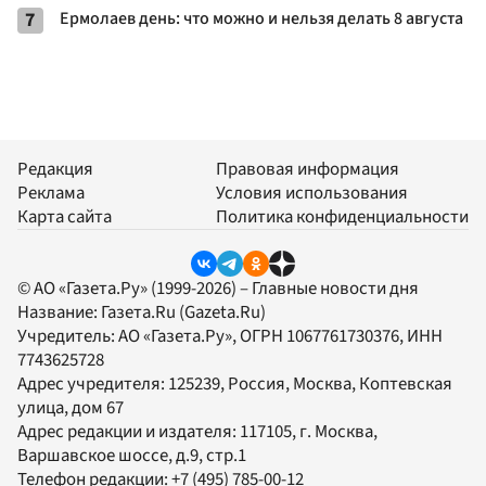
7
Ермолаев день: что можно и нельзя делать 8 августа
Редакция
Правовая информация
Реклама
Условия использования
Карта сайта
Политика конфиденциальности
© АО «Газета.Ру» (1999-2026) – Главные новости дня
Название:
Газета.Ru
(Gazeta.Ru)
Учредитель:
АО «Газета.Ру»
, ОГРН 1067761730376, ИНН
7743625728
Адрес учредителя: 125239, Россия, Москва, Коптевская
улица, дом 67
Адрес редакции и издателя:
117105
, г.
Москва
,
Варшавское шоссе, д.9, стр.1
Телефон редакции:
+7 (495) 785-00-12