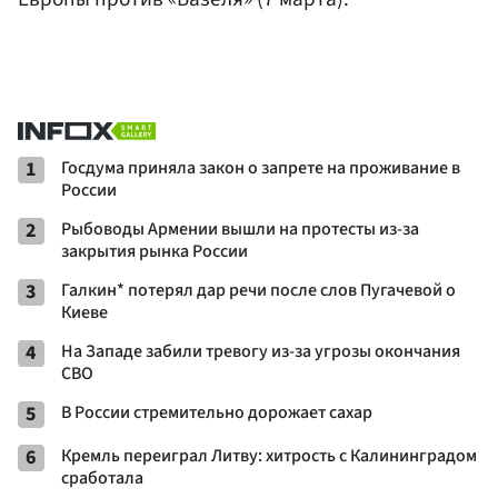
1
Госдума приняла закон о запрете на проживание в
России
2
Рыбоводы Армении вышли на протесты из-за
закрытия рынка России
3
Галкин* потерял дар речи после слов Пугачевой о
Киеве
4
На Западе забили тревогу из-за угрозы окончания
СВО
5
В России стремительно дорожает сахар
6
Кремль переиграл Литву: хитрость с Калининградом
сработала