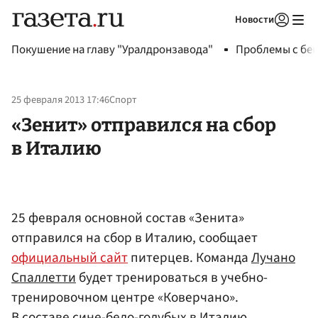
Новости
Авторизоваться
Покушение на главу "Уралдронзавода"
Проблемы с бен
25 февраля 2013 17:46
Спорт
«Зенит» отправился на сбор
в Италию
25 февраля основной состав «Зенита»
отправился на сбор в Италию, сообщает
официальный сайт
питерцев. Команда
Лучано
Спаллетти
будет тренироваться в учебно-
тренировочном центре «Коверчано».
В составе сине-бело-голубых в Италию