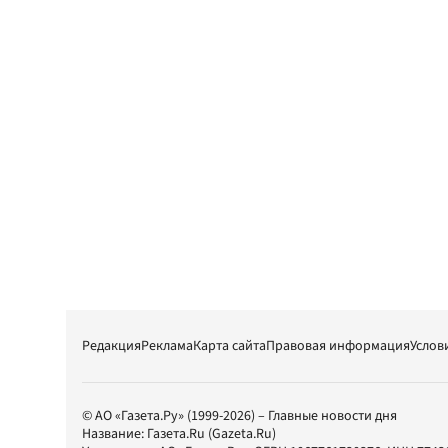
Редакция
Реклама
Карта сайта
Правовая информация
Услов
© АО «Газета.Ру» (1999-2026) – Главные новости дня
Название:
Газета.Ru
(Gazeta.Ru)