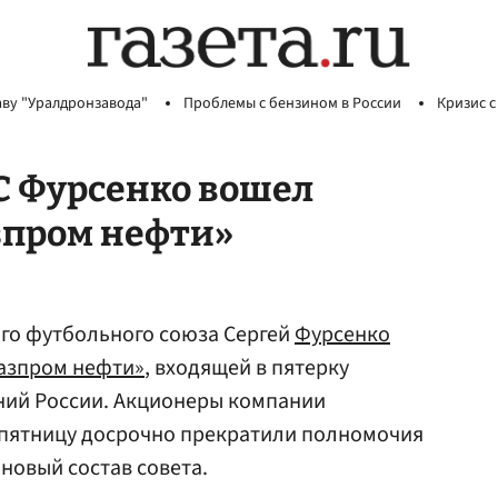
аву "Уралдронзавода"
Проблемы с бензином в России
Кризис с
 Фурсенко вошел
азпром нефти»
го футбольного союза Сергей
Фурсенко
азпром нефти»
, входящей в пятерку
ий России. Акционеры компании
 пятницу досрочно прекратили полномочия
новый состав совета.