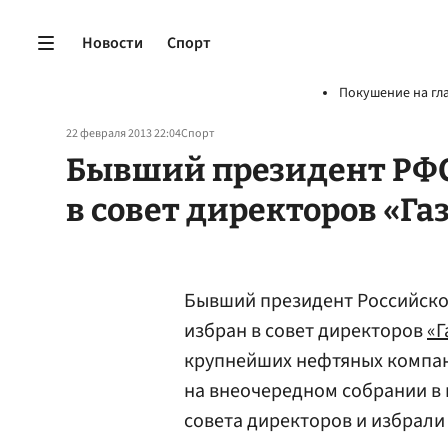
Новости
Спорт
Покушение на гл
22 февраля 2013 22:04
Спорт
Бывший президент РФС
в совет директоров «Г
Бывший президент Российско
избран в совет директоров
«Г
крупнейших нефтяных компан
на внеочередном собрании в
совета директоров и избрали 