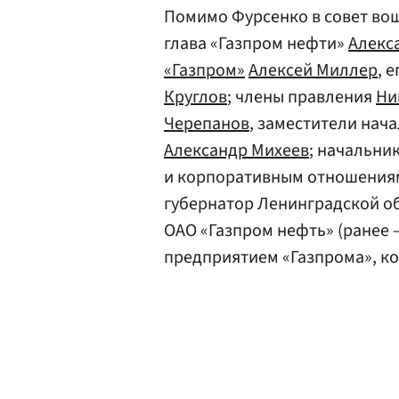
Помимо Фурсенко в совет вош
глава «Газпром нефти»
Алекс
«Газпром»
Алексей Миллер
, 
Круглов
; члены правления
Ни
Черепанов
, заместители нач
Александр Михеев
; начальни
и корпоративным отношения
губернатор Ленинградской о
ОАО «Газпром нефть» (ранее 
предприятием «Газпрома», к