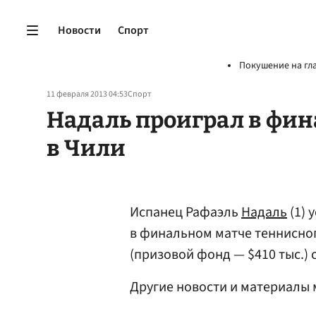
Новости
Спорт
Покушение на гл
11 февраля 2013 04:53
Спорт
Надаль проиграл в фин
в Чили
Испанец Рафаэль
Надаль
(1) 
в финальном матче теннисно
(призовой фонд — $410 тыс.) со 
Другие новости и материалы