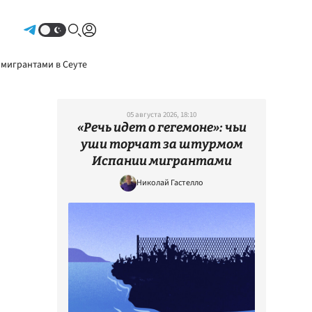
Авторизоваться
 мигрантами в Сеуте
05 августа 2026, 18:10
«Речь идет о гегемоне»: чьи
уши торчат за штурмом
Испании мигрантами
Николай Гастелло