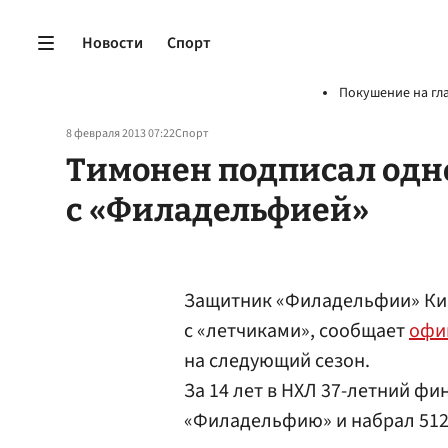
Новости
Спорт
Покушение на гл
8 февраля 2013 07:22
Спорт
Тимонен подписал одн
с «Филадельфией»
Защитник «Филадельфии» К
с «летчиками», сообщает
офи
на следующий сезон.
За 14 лет в НХЛ 37-летний фи
«Филадельфию» и набрал 512 