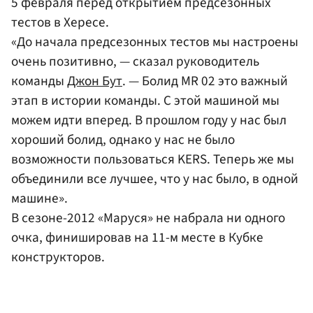
5 февраля перед открытием предсезонных
тестов в Хересе.
«До начала предсезонных тестов мы настроены
очень позитивно, — сказал руководитель
команды
Джон Бут
. — Болид MR 02 это важный
этап в истории команды. С этой машиной мы
можем идти вперед. В прошлом году у нас был
хороший болид, однако у нас не было
возможности пользоваться KERS. Теперь же мы
объединили все лучшее, что у нас было, в одной
машине».
В сезоне-2012 «Маруся» не набрала ни одного
очка, финишировав на 11-м месте в Кубке
конструкторов.