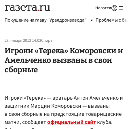
Новости
Авторизоваться
Покушение на главу "Уралдронзавода"
Проблемы с бен
23 января 2013 14:02
Спорт
Игроки «Терека» Коморовски и
Амельченко вызваны в свои
сборные
Игроки «Терека» — вратарь Антон
Амельченко
и
защитник Марцин Коморовски — вызваны
в свои сборные на предстоящие товарищеские
матчи, сообщает
официальный сайт
клуба.