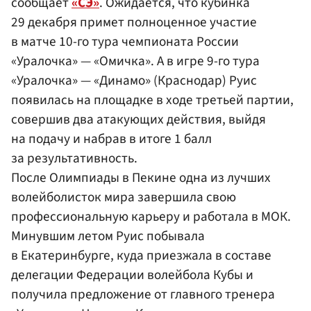
сообщает
«СЭ»
. Ожидается, что кубинка
29 декабря примет полноценное участие
в матче 10-го тура чемпионата России
«Уралочка» — «Омичка». А в игре 9-го тура
«Уралочка» — «Динамо» (Краснодар) Руис
появилась на площадке в ходе третьей партии,
совершив два атакующих действия, выйдя
на подачу и набрав в итоге 1 балл
за результативность.
После Олимпиады в Пекине одна из лучших
волейболисток мира завершила свою
профессиональную карьеру и работала в МОК.
Минувшим летом Руис побывала
в Екатеринбурге, куда приезжала в составе
делегации Федерации волейбола Кубы и
получила предложение от главного тренера