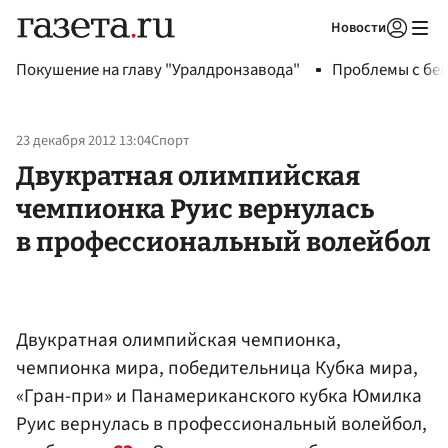
Новости
Авторизоваться
Покушение на главу "Уралдронзавода"
Проблемы с бен
23 декабря 2012 13:04
Спорт
Двукратная олимпийская
чемпионка Руис вернулась
в профессиональный волейбол
Двукратная олимпийская чемпионка,
чемпионка мира, победительница Кубка мира,
«Гран-при» и Панамериканского кубка Юмилка
Руис вернулась в профессиональный волейбол,