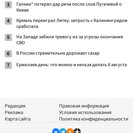
3
Галкин* потерял дар речи после слов Пугачевой о
Киеве
4
Кремль переиграл Литву: хитрость с Калининградом
сработала
5
На Западе забили тревогу из-за угрозы окончания
СВО
6
В России стремительно дорожает сахар
7
Ермолаев день: что можно и нельзя делать 8 августа
Редакция
Правовая информация
Реклама
Условия использования
Карта сайта
Политика конфиденциальности