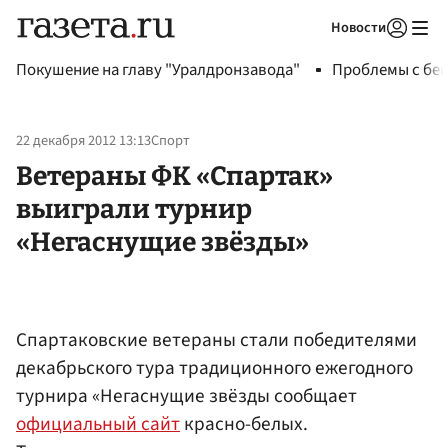
Новости
Авторизоваться
Покушение на главу "Уралдронзавода"
Проблемы с бен
22 декабря 2012 13:13
Спорт
Ветераны ФК «Спартак»
выиграли турнир
«Негаснущие звёзды»
Спартаковские ветераны стали победителями
декабрьского тура традиционного ежегодного
турнира «Негаснущие звёзды сообщает
официальный сайт
красно-белых.