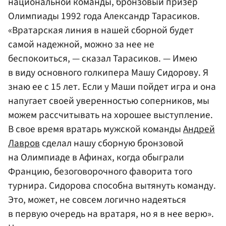
национальной команды, бронзовый призер
Олимпиады 1992 года Александр Тарасиков.
«Вратарская линия в нашей сборной будет
самой надежной, можно за нее не
беспокоиться, — сказал Тарасиков. — Имею
в виду основного голкипера Машу Сидорову. Я
знаю ее с 15 лет. Если у Маши пойдет игра и она
напугает своей уверенностью соперников, мы
можем рассчитывать на хорошее выступление.
В свое время вратарь мужской команды
Андрей
Лавров
сделал нашу сборную бронзовой
на Олимпиаде в Афинах, когда обыграли
Францию, безоговорочного фаворита того
турнира. Сидорова способна вытянуть команду.
Это, может, не совсем логично надеяться
в первую очередь на вратаря, но я в нее верю».