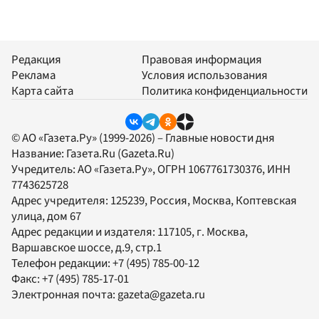
Редакция
Правовая информация
Реклама
Условия использования
Карта сайта
Политика конфиденциальности
© АО «Газета.Ру» (1999-2026) – Главные новости дня
Название:
Газета.Ru
(Gazeta.Ru)
Учредитель:
АО «Газета.Ру»
, ОГРН 1067761730376, ИНН
7743625728
Адрес учредителя: 125239, Россия, Москва, Коптевская
улица, дом 67
Адрес редакции и издателя:
117105
, г.
Москва
,
Варшавское шоссе, д.9, стр.1
Телефон редакции:
+7 (495) 785-00-12
Факс:
+7 (495) 785-17-01
Электронная почта:
gazeta@gazeta.ru