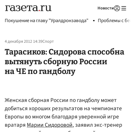
Новости
Авторизоваться
Покушение на главу "Уралдронзавода"
Проблемы с бен
4 декабря 2012 14:39
Спорт
Тарасиков: Сидорова способна
вытянуть сборную России
на ЧЕ по гандболу
Женская сборная России по гандболу может
добиться хороших результатов на чемпионате
Европы во многом благодаря уверенной игре
вратаря
Марии Сидоровой
, заявил экс-тренер