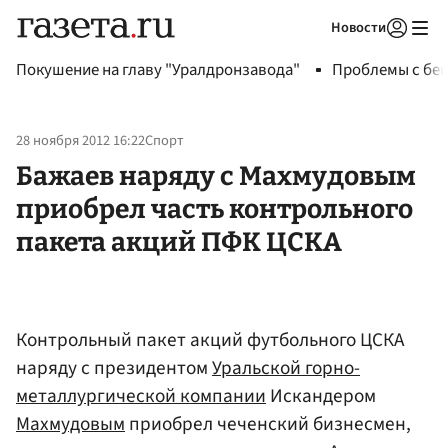
Новости
Авторизоваться
Покушение на главу "Уралдронзавода"
Проблемы с бен
28 ноября 2012 16:22
Спорт
Бажаев наряду с Махмудовым
приобрел часть контрольного
пакета акций ПФК ЦСКА
Контрольный пакет акций футбольного ЦСКА
наряду с президентом
Уральской горно-
металлургической компании
Искандером
Махмудовым
приобрел чеченский бизнесмен,