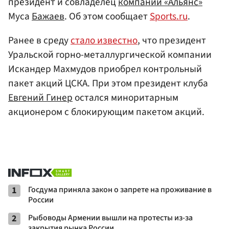
президент и совладелец
компании «Альянс»
Муса
Бажаев
. Об этом сообщает
Sports.ru
.
Ранее в среду
стало известно
, что президент
Уральской горно-металлургической компании
Искандер Махмудов приобрел контрольный
пакет акций ЦСКА. При этом президент клуба
Евгений Гинер
остался миноритарным
акционером с блокирующим пакетом акций.
1
Госдума приняла закон о запрете на проживание в
России
2
Рыбоводы Армении вышли на протесты из-за
закрытия рынка России