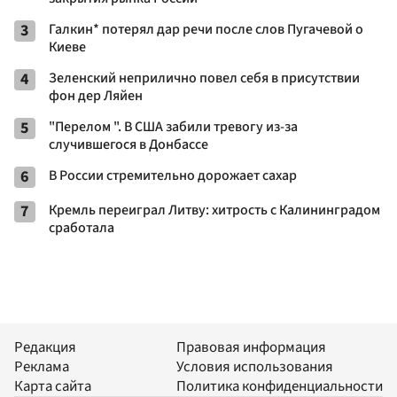
3
Галкин* потерял дар речи после слов Пугачевой о
Киеве
4
Зеленский неприлично повел cебя в присутствии
фон дер Ляйен
5
"Перелом ". В США забили тревогу из-за
случившегося в Донбассе
6
В России стремительно дорожает сахар
7
Кремль переиграл Литву: хитрость с Калининградом
сработала
Редакция
Правовая информация
Реклама
Условия использования
Карта сайта
Политика конфиденциальности